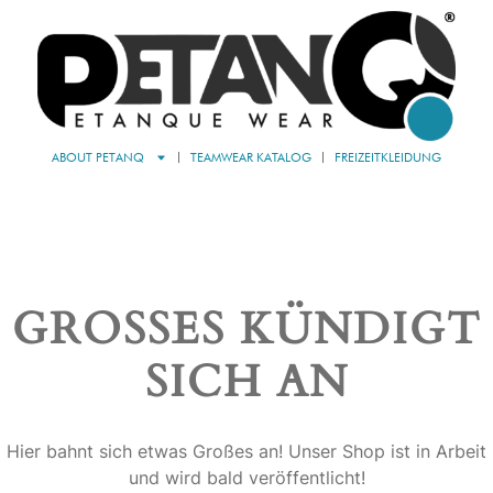
ABOUT PETANQ
TEAMWEAR KATALOG
FREIZEITKLEIDUNG
GROSSES KÜNDIGT S
ICH AN
Hier bahnt sich etwas Großes an! Unser Shop ist in Arbeit
und wird bald veröffentlicht!