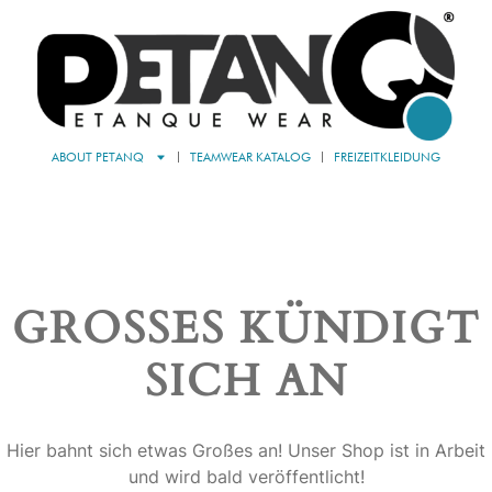
ABOUT PETANQ
TEAMWEAR KATALOG
FREIZEITKLEIDUNG
GROSSES KÜNDIGT S
ICH AN
Hier bahnt sich etwas Großes an! Unser Shop ist in Arbeit
und wird bald veröffentlicht!