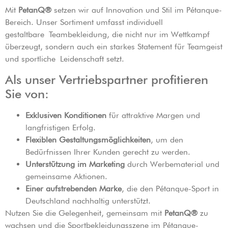
Mit
PetanQ®
setzen wir auf Innovation und Stil im Pétanque-
Bereich. Unser Sortiment umfasst individuell
gestaltbare
Teambekleidung, die nicht nur im Wettkampf
überzeugt, sondern auch ein starkes Statement für Teamgeist
und sportliche
Leidenschaft setzt.
Als unser Vertriebspartner profitieren
Sie von:
Exklusiven Konditionen
für attraktive Margen und
langfristigen Erfolg.
Flexiblen Gestaltungsmöglichkeiten
, um den
Bedürfnissen Ihrer Kunden gerecht zu werden.
Unterstützung im Marketing
durch Werbematerial und
gemeinsame Aktionen.
Einer aufstrebenden Marke
, die den Pétanque-Sport in
Deutschland nachhaltig unterstützt.
Nutzen Sie die Gelegenheit, gemeinsam mit
PetanQ®
zu
wachsen und die Sportbekleidungsszene im Pétanque-