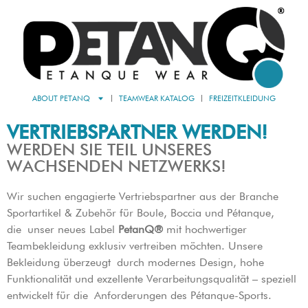
ABOUT PETANQ
TEAMWEAR KATALOG
FREIZEITKLEIDUNG
VERTRIEBSPARTNER WERDEN!
WERDEN SIE TEIL UNSERES
WACHSENDEN NETZWERKS!
Wir suchen engagierte Vertriebspartner aus der Branche
Sportartikel & Zubehör für Boule, Boccia und Pétanque,
die
unser neues Label
PetanQ®
mit hochwertiger
Teambekleidung exklusiv vertreiben möchten. Unsere
Bekleidung überzeugt
durch modernes Design, hohe
Funktionalität und exzellente Verarbeitungsqualität – speziell
entwickelt für die
Anforderungen des Pétanque-Sports.