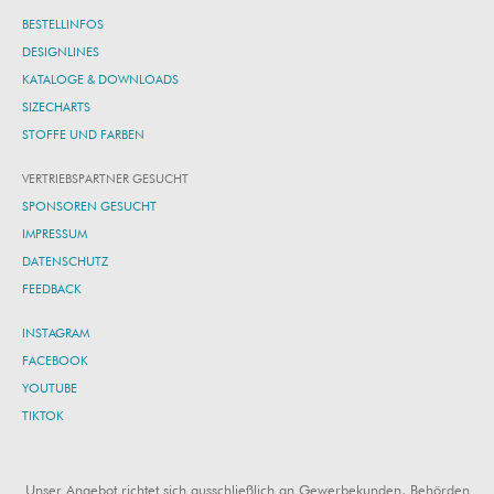
BESTELLINFOS
DESIGNLINES
KATALOGE & DOWNLOADS
SIZECHARTS
STOFFE UND FARBEN
VERTRIEBSPARTNER GESUCHT
SPONSOREN GESUCHT
IMPRESSUM
DATENSCHUTZ
FEEDBACK
INSTAGRAM
FACEBOOK
YOUTUBE
TIKTOK
Unser Angebot richtet sich ausschließlich an Gewerbekunden, Behörden