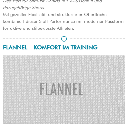
Dediziert für Slim-Fit T-Shirts mit V-Ausschnitt und
dazugehörige Shorts.
Mit gezielter Elastizität und strukturierter Oberfläche
kombiniert dieser Stoff Performance mit moderner Passform
für aktive und stilbewusste Athleten.
FLANNEL – KOMFORT IM TRAINING