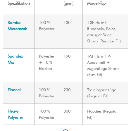
Spezifikation
(gsm)
Modell-Typ
Rombo
100 %
130
T-Shirts mit
Micromesh
Polyester
Rundhals, Polos,
dazugehörige
Shorts (Regular Fit)
Spandex
Polyester
190
T-Shirts mit V-
Mix
+ 10 %
Ausschnitt +
Elastan
zugehörige Shorts
(Slim Fit)
Flannel
100 %
230
Trainingsanzüge
Polyester
(Regular Fit)
Heavy
100 %
300
Hoodies (Regular
Polyester
Polyester
Fit)