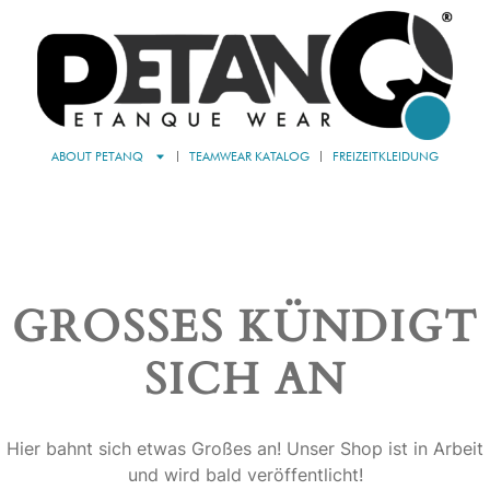
ABOUT PETANQ
TEAMWEAR KATALOG
FREIZEITKLEIDUNG
GROSSES KÜNDIGT S
ICH AN
Hier bahnt sich etwas Großes an! Unser Shop ist in Arbeit
und wird bald veröffentlicht!